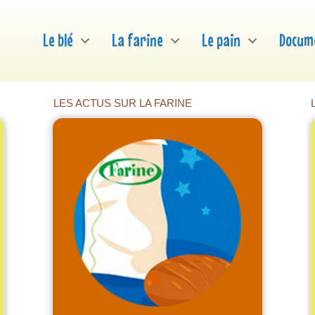
Le blé
La farine
Le pain
Docum
LES ACTUS SUR LA FARINE