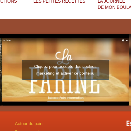
ICTIONS
LES PETITES RECETTES
LA JOURNÉE
DE MON BOUL
Cliquez pour accepter les cookies
marketing et activer ce contenu
Autour du pain