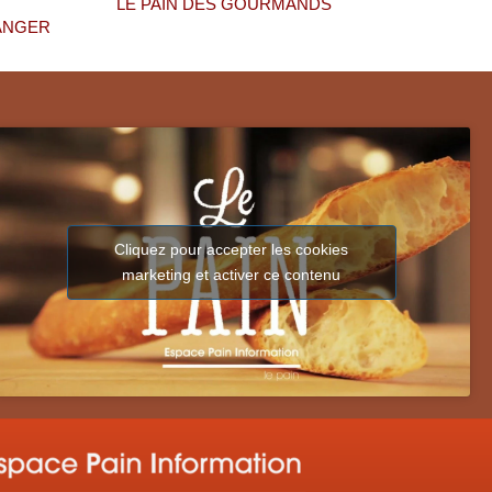
LE PAIN DES GOURMANDS
ANGER
Cliquez pour accepter les cookies
marketing et activer ce contenu