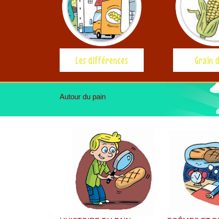
Les différences
Grain d
Autour du pain