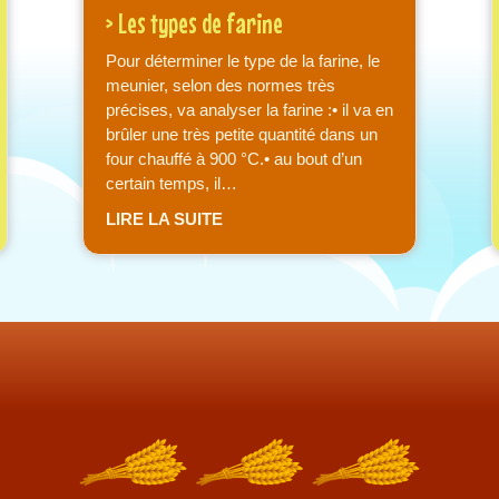
> Les types de farine
Pour déterminer le type de la farine, le
meunier, selon des normes très
précises, va analyser la farine :• il va en
brûler une très petite quantité dans un
four chauffé à 900 °C.• au bout d’un
certain temps, il…
re
about > Les types de farine
LIRE LA SUITE