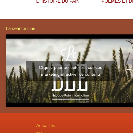
L'HISTOIRE DU PAIN
POÊMES ET D
La séance ciné
Cliquez pour accepter les cookies
marketing et activer ce contenu
Actualités