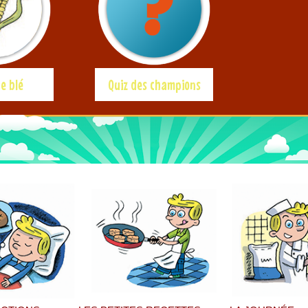
e blé
Quiz des champions