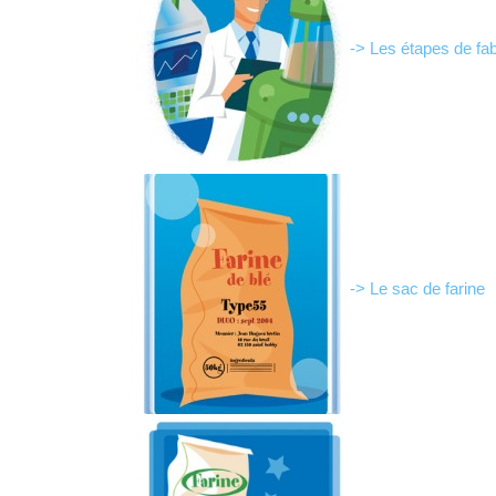
-> Les étapes de fabr
-> Le sac de farine