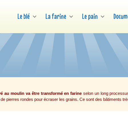
Le blé
La farine
Le pain
Docum
ivé au moulin va être transformé en farine
selon un long processus 
et de pierres rondes pour écraser les grains. Ce sont des bâtiments 