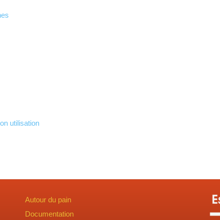
nes
n utilisation
Autour du pain
Documentation