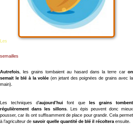
Les
semailles
Autrefois
, les grains tombaient au hasard dans la terre car
o
semait le blé à la volée
(en jetant des poignées de grains avec l
main).
Les techniques d’
aujourd’hui
font que
les grains tomben
régulièrement dans les sillons
. Les épis peuvent donc mieux
pousser, car ils ont suffisamment de place pour grandir. Cela permet
à l’agriculteur de
savoir quelle quantité de blé il récoltera
ensuite.