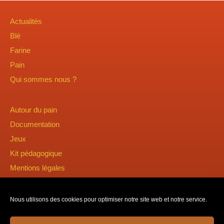
Actualités
Blé
Farine
Pain
Qui sommes nous ?
Autour du pain
Documentation
Jeux
Kit pédagogique
Mentions légales
Nous utilisons des cookies pour optimiser notre site web et notre service.