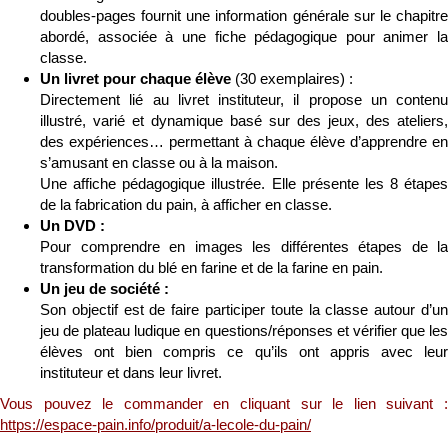
doubles-pages fournit une information générale sur le chapitre
abordé, associée à une fiche pédagogique pour animer la
classe.
Un livret pour chaque élève
(30 exemplaires) :
Directement lié au livret instituteur, il propose un contenu
illustré, varié et dynamique basé sur des jeux, des ateliers,
des expériences… permettant à chaque élève d’apprendre en
s’amusant en classe ou à la maison.
Une affiche pédagogique illustrée. Elle présente les 8 étapes
de la fabrication du pain, à afficher en classe.
Un DVD :
Pour comprendre en images les différentes étapes de la
transformation du blé en farine et de la farine en pain.
Un jeu de société :
Son objectif est de faire participer toute la classe autour d’un
jeu de plateau ludique en questions/réponses et vérifier que les
élèves ont bien compris ce qu’ils ont appris avec leur
instituteur et dans leur livret.
Vous pouvez le commander en cliquant sur le lien suivant :
https://espace-pain.info/produit/a-lecole-du-pain/