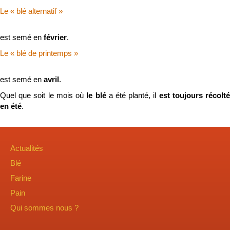
Le « blé alternatif »
est semé en
février
.
Le « blé de printemps »
est semé en
avril
.
Quel que soit le mois où
le blé
a été planté, il
est toujours récolt
en été
.
Actualités
Blé
Farine
Pain
Qui sommes nous ?