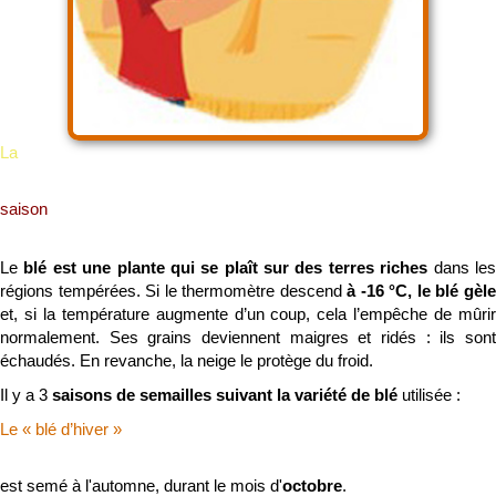
La
saison
Le
blé est une plante qui se plaît sur des terres riches
dans le
régions tempérées. Si le thermomètre descend
à -16 °C, le blé gèl
et, si la température augmente d’un coup, cela l’empêche de mûrir
normalement. Ses grains deviennent maigres et ridés : ils sont
échaudés. En revanche, la neige le protège du froid.
Il y a 3
saisons de semailles suivant la variété de blé
utilisée :
Le « blé d’hiver »
est semé à l'automne, durant le mois d'
octobre
.