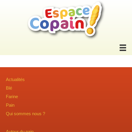
Actualités
Blé
Farine
Pain
Qui sommes nous ?
Autour du pain