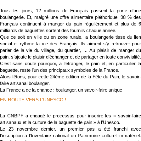
Tous les jours, 12 millions de Français passent la porte d’une
boulangerie. Et, malgré une offre alimentaire pléthorique, 98 % des
Français continuent à manger du pain régulièrement et plus de 6
milliards de baguettes sortent des fournils chaque année.
Que ce soit en ville ou en zone rurale, la boulangerie tisse du lien
social et rythme la vie des Français. Ils aiment s’y retrouver pour
parler de la vie du village, du quartier, … Au plaisir de manger du
pain, s’ajoute le plaisir d’échanger et de partager en toute convivialité.
C’est sans doute pourquoi, à l’étranger, le pain et, en particulier la
baguette, reste l’un des principaux symboles de la France.
Alors fêtons, pour cette 24ème édition de la Fête du Pain, le savoir-
faire artisanal boulanger.
La France a de la chance : boulanger, un savoir-faire unique !
EN ROUTE VERS L’UNESCO !
La CNBPF a engagé le processus pour inscrire les « savoir-faire
artisanaux et la culture de la baguette de pain » à l’Unesco.
Le 23 novembre dernier, un premier pas a été franchi avec
l’inscription à l’Inventaire national du Patrimoine culturel immatériel.