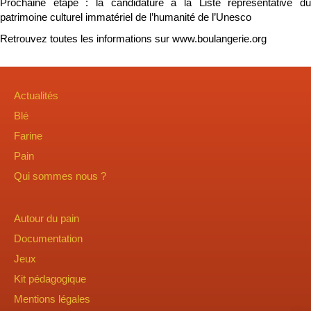
Prochaine étape : la candidature à la Liste représentative du
patrimoine culturel immatériel de l’humanité de l’Unesco
Retrouvez toutes les informations sur
www.boulangerie.org
Actualités
Blé
Farine
Pain
Qui sommes nous ?
Autour du pain
Documentation
Jeux
Kit pédagogique
Mentions légales