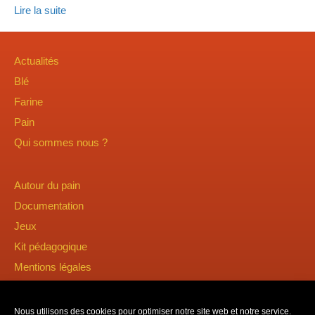
Lire la suite
Actualités
Blé
Farine
Pain
Qui sommes nous ?
Autour du pain
Documentation
Jeux
Kit pédagogique
Mentions légales
Nous utilisons des cookies pour optimiser notre site web et notre service.