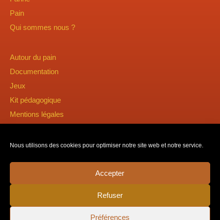
Pain
Qui sommes nous ?
Autour du pain
Documentation
Jeux
Kit pédagogique
Mentions légales
Nous utilisons des cookies pour optimiser notre site web et notre service.
Accepter
Refuser
Préférences